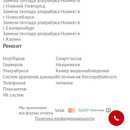
Замена тачпада ультрабука Huawei в
г.
Нижний Новгород
Замена тачпада ультрабука Huawei в
г.
Новосибирск
Замена тачпада ультрабука Huawei в
г.
Екатеринбург
Замена тачпада ультрабука Huawei в
г.
Казань
Замена тачпада ультрабука Huawei в
Ремонт
г.
Воронеж
Замена тачпада ультрабука Huawei в
Ноутбуков
Смарт-часов
г.
Волгоград
Серверов
Наушников
Замена тачпада ультрабука Huawei в
Ультрабуков
Камер видеонаблюдения
г.
Самара
Систем хранения данных
Источников бесперебойного
Замена тачпада ультрабука Huawei в
Телефонов
питания
г.
Пермь
Замена тачпада ультрабука Huawei в
Планшетов
г.
Красноярск
VR систем
Замена тачпада ультрабука Huawei в
г.
Ижевск
Мы принимаем
Замена тачпада ультрабука Huawei в
все формы оплаты
г.
Челябинск
Политика конфиденциальности
Замена тачпада ультрабука Huawei в
г.
Тюмень