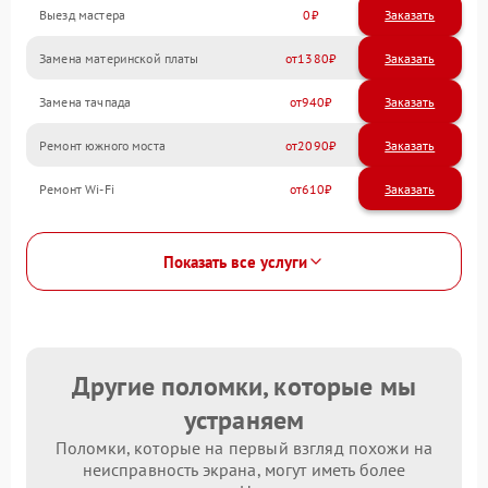
Выезд мастера
0
Заказать
Замена материнской платы
1380
Замена тачпада
940
Ремонт южного моста
2090
Ремонт Wi-Fi
610
Показать все услуги
Другие поломки, которые мы
устраняем
Поломки, которые на первый взгляд похожи на
неисправность экрана, могут иметь более