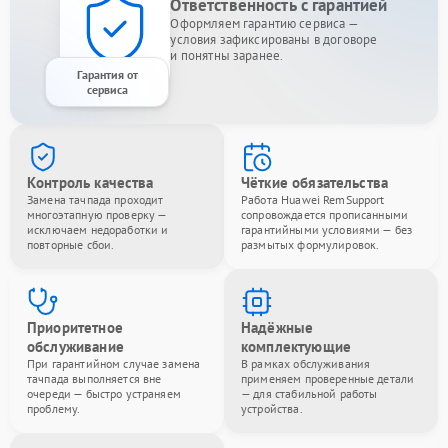
Ответственность с гарантией
Оформляем гарантию сервиса —
условия зафиксированы в договоре
и понятны заранее.
Гарантия от
сервиса
Контроль качества
Чёткие обязательства
Замена тачпада проходит
Работа Huawei RemSupport
многоэтапную проверку —
сопровождается прописанными
исключаем недоработки и
гарантийными условиями — без
повторные сбои.
размытых формулировок.
Приоритетное
Надёжные
обслуживание
комплектующие
При гарантийном случае замена
В рамках обслуживания
тачпада выполняется вне
применяем проверенные детали
очереди — быстро устраняем
— для стабильной работы
проблему.
устройства.