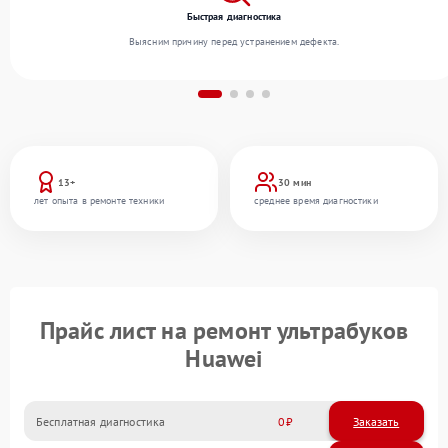
Быстрая диагностика
Выясним причину перед устранением дефекта.
13+
30 мин
лет опыта в ремонте техники
среднее время диагностики
Прайс лист на ремонт ультрабуков
Huawei
Бесплатная диагностика
0
Заказать