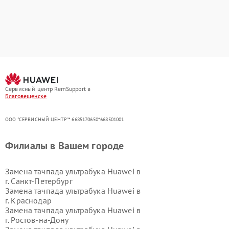
Сервисный центр RemSupport в
Благовещенске
ООО "СЕРВИСНЫЙ ЦЕНТР"* 6685170650*668501001
Филиалы в Вашем городе
Замена тачпада ультрабука Huawei в
г.
Санкт-Петербург
Замена тачпада ультрабука Huawei в
г.
Краснодар
Замена тачпада ультрабука Huawei в
г.
Ростов-на-Дону