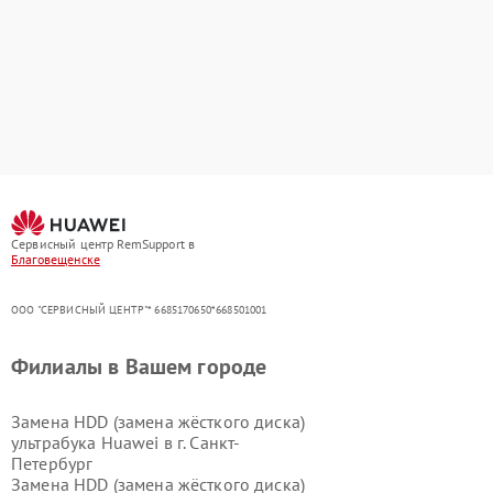
Сервисный центр RemSupport в
Благовещенске
ООО "СЕРВИСНЫЙ ЦЕНТР"* 6685170650*668501001
Филиалы в Вашем городе
Замена HDD (замена жёсткого диска)
ультрабука Huawei в г.
Санкт-
Петербург
Замена HDD (замена жёсткого диска)