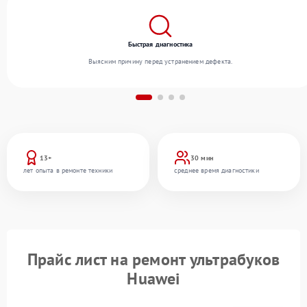
Быстрая диагностика
Выясним причину перед устранением дефекта.
13+
30 мин
лет опыта в ремонте техники
среднее время диагностики
Прайс лист на ремонт ультрабуков
Huawei