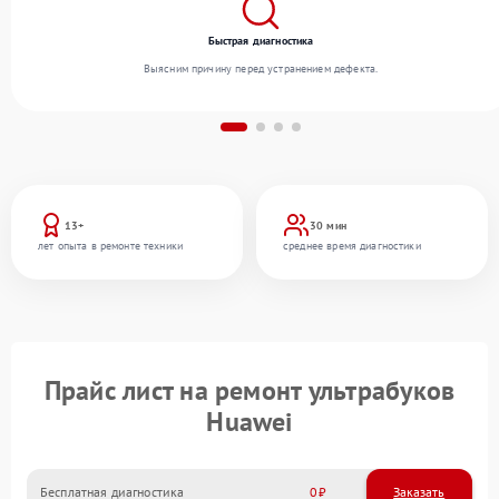
Быстрая диагностика
Выясним причину перед устранением дефекта.
13+
30 мин
лет опыта в ремонте техники
среднее время диагностики
Прайс лист на ремонт ультрабуков
Huawei
Бесплатная диагностика
0
Заказать