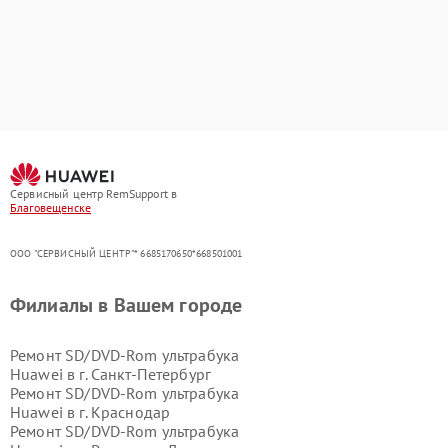
Сервисный центр RemSupport в
Благовещенске
ООО "СЕРВИСНЫЙ ЦЕНТР"* 6685170650*668501001
Филиалы в Вашем городе
Ремонт SD/DVD-Rom ультрабука
Huawei в г.
Санкт-Петербург
Ремонт SD/DVD-Rom ультрабука
Huawei в г.
Краснодар
Ремонт SD/DVD-Rom ультрабука