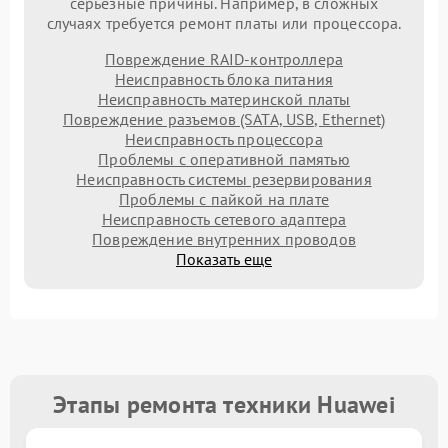
серьезные причины. Например, в сложных
случаях требуется ремонт платы или процессора.
Повреждение RAID-контроллера
Неисправность блока питания
Неисправность материнской платы
Повреждение разъемов (SATA, USB, Ethernet)
Неисправность процессора
Проблемы с оперативной памятью
Неисправность системы резервирования
Проблемы с пайкой на плате
Неисправность сетевого адаптера
Повреждение внутренних проводов
Показать еще
Этапы ремонта техники Huawei