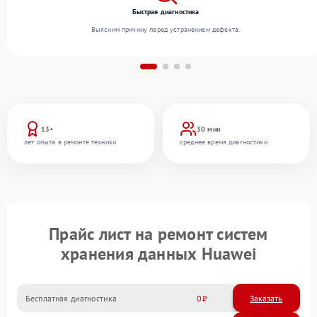
Быстрая диагностика
Выясним причину перед устранением дефекта.
13+
30 мин
лет опыта в ремонте техники
среднее время диагностики
Прайс лист на ремонт систем
хранения данных Huawei
Бесплатная диагностика
0
Заказать