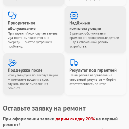
Приоритетное
Надёжные
обслуживание
комплектующие
При гарантийном случае замена
В рамках обслуживания
vga порта выполняется вне
применяем проверенные детали
очереди — быстро устраняем
— для стабильной работы
проблему.
устройства.
Поддержка после
Результат под гарантией
Консультируем по эксплуатации
Наша работа направлена на
— помогаем продлить срок
уверенный результат — берём
службы после выполнения
ответственность за итог.
ремонта.
Оставьте заявку на ремонт
При оформлении заявки
дарим скидку 20%
на первый
ремонт!