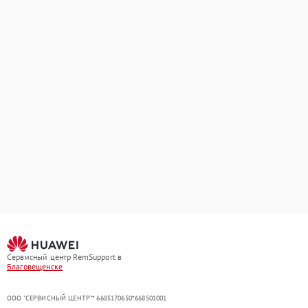
Сервисный центр RemSupport в
Благовещенске
ООО "СЕРВИСНЫЙ ЦЕНТР"* 6685170650*668501001