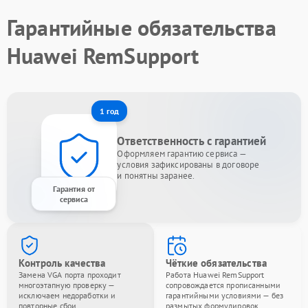
Гарантийные обязательства
Huawei RemSupport
1 год
Ответственность с гарантией
Оформляем гарантию сервиса —
условия зафиксированы в договоре
и понятны заранее.
Гарантия от
сервиса
Контроль качества
Чёткие обязательства
Замена VGA порта проходит
Работа Huawei RemSupport
многоэтапную проверку —
сопровождается прописанными
исключаем недоработки и
гарантийными условиями — без
повторные сбои.
размытых формулировок.