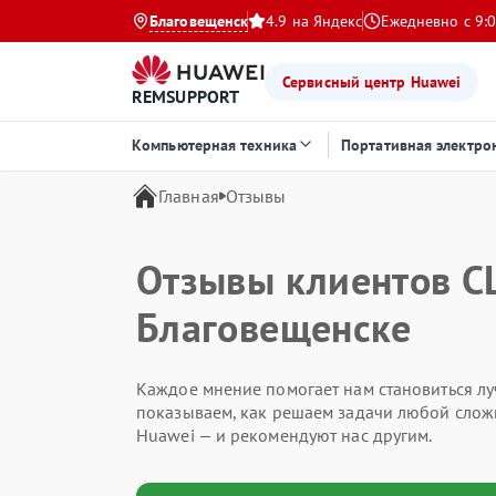
Благовещенск
4.9 на Яндекс
Ежедневно с 9:0
Сервисный центр Huawei
REMSUPPORT
Компьютерная техника
Портативная электро
Главная
Отзывы
Отзывы клиентов С
Благовещенске
Каждое мнение помогает нам становиться лу
показываем, как решаем задачи любой слож
Huawei — и рекомендуют нас другим.