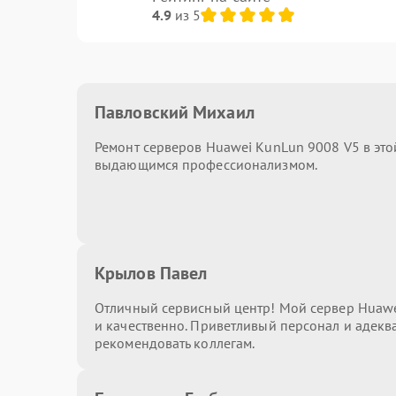
4.9
из 5
Павловский Михаил
Ремонт серверов Huawei KunLun 9008 V5 в это
выдающимся профессионализмом.
Крылов Павел
Отличный сервисный центр! Мой сервер Huaw
и качественно. Приветливый персонал и адекв
рекомендовать коллегам.