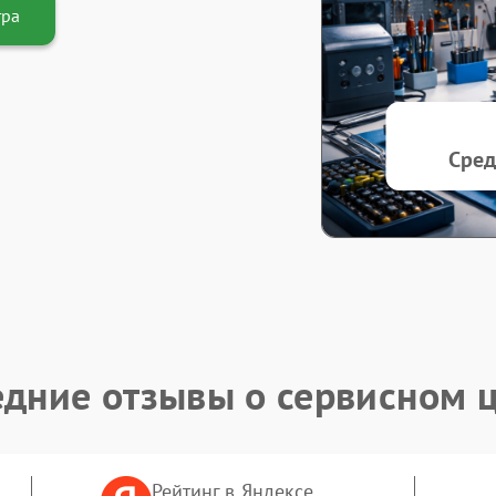
тра
Сред
дние отзывы о сервисном 
Рейтинг в Яндексе