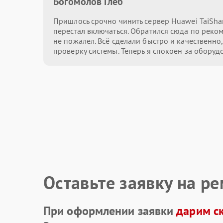
Богомолов Глеб
Пришлось срочно чинить сервер Huawei TaiSha
перестал включаться. Обратился сюда по реком
не пожалел. Всё сделали быстро и качественно
проверку системы. Теперь я спокоен за оборуд
Оставьте заявку на р
При оформлении заявки
дарим с