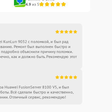
4.9
из 5
i KunLun 9032 с поломкой, и был рад
иванию. Ремонт был выполнен быстро и
 подробно объяснили причину поломки.
речно, как и должно быть. Рекомендую этот
а Huawei FusionServer 8100 V5, и был
боты. Всё сделали быстро и качественно,
янии. Отличный сервис, рекомендую!