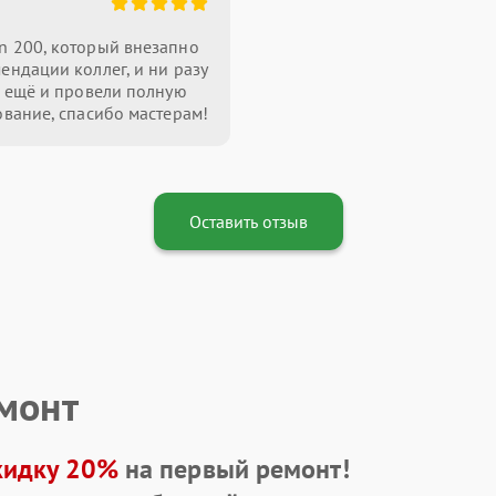
n 200, который внезапно
ендации коллег, и ни разу
, ещё и провели полную
ование, спасибо мастерам!
Оставить отзыв
емонт
кидку 20%
на первый ремонт!