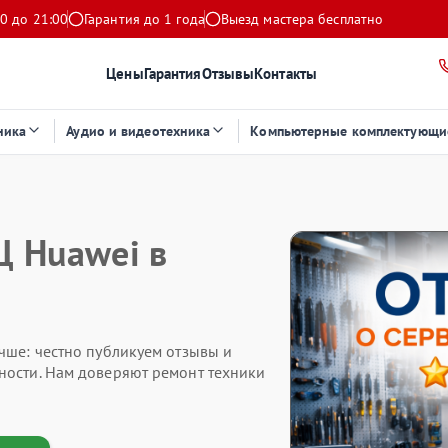
0 до 21:00
Гарантия до 1 года
Выезд мастера бесплатно
Цены
Гарантия
Отзывы
Контакты
ника
Аудио и видеотехника
Компьютерные комплектующи
Ц Huawei в
чше: честно публикуем отзывы и
ности. Нам доверяют ремонт техники