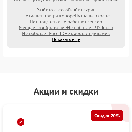
Разбито стекло
Разбит экран
Не гаснет при разговоре
Пятна на экране
Нет подсветки
Не работает сенсор
Мерцает изображение
Не работает 3D Touch
Не работает Face ID
Не работает динамик
Показать еще
Акции и скидки
Скидка 20%