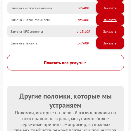
Замена кнопки включения
540
Замена кнопок громкости
540
Замена NFC антенны
1310
Замена элемента
760
Показать все услуги
Другие поломки, которые мы
устраняем
Поломки, которые на первый взгляд похожи на
неисправность экрана, могут иметь более
серьезные причины. Например, в сложных
случаях требуется ремонт платы или процессора.