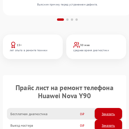
Выясним причину перед устранением дефекта.
13+
30 мин
лет опыта в ремонте техники
среднее время диагностики
Прайс лист на ремонт телефона
Huawei Nova Y90
Бесплатная диагностика
0
Заказать
Выезд мастера
0
Заказать