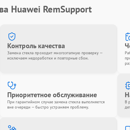
тва Huawei RemSupport
Контроль качества
Ч
Замена стекла проходит многоэтапную проверку —
Ра
исключаем недоработки и повторные сбои.
пр
ра
Приоритетное обслуживание
Н
При гарантийном случае замена стекла выполняется
В 
вне очереди — быстро устраняем проблему.
де