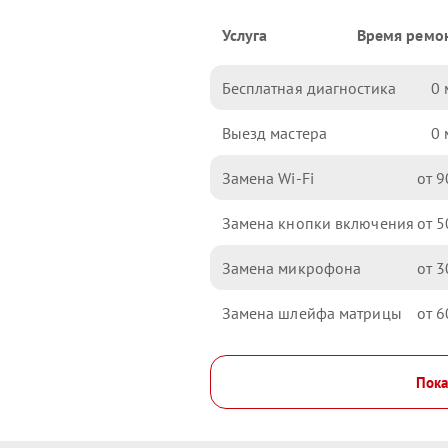
Услуга
Время ремо
Бесплатная диагностика
0
Выезд мастера
0
Замена Wi-Fi
9
Замена кнопки включения
5
Замена микрофона
3
Замена шлейфа матрицы
6
Пока