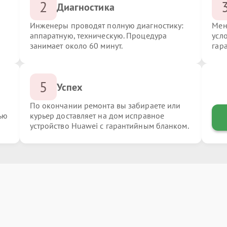
2
Диагностика
Инженеры проводят полную диагностику:
Мен
аппаратную, техническую. Процедура
усл
занимает около 60 минут.
гар
5
Успех
По окончании ремонта вы забираете или
ью
курьер доставляет на дом исправное
устройство Huawei с гарантийным бланком.