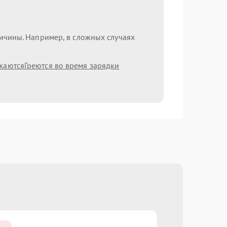
ричины. Например, в сложных случаях
жаются
Греются во время зарядки