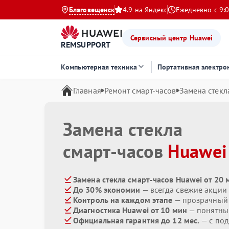
Благовещенск
4.9 на Яндекс
Ежедневно с 9:0
Сервисный центр Huawei
REMSUPPORT
Компьютерная техника
Портативная электро
Главная
Ремонт смарт-часов
Замена стекл
Замена стекла
смарт-часов
Huawei
Замена стекла смарт-часов Huawei от 20 
До 30% экономии
— всегда свежие акции
Контроль на каждом этапе
— прозрачный
Диагностика Huawei от 10 мин
— понятны
Официальная гарантия до 12 мес.
— с по