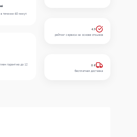
ei
в течении 60 минут.
4.9
рейтинг сервиса на основе отзывов
ляем гарантию до 12
0 ₽
бесплатная доставка