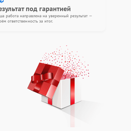
езультат под гарантией
ша работа направлена на уверенный результат —
рём ответственность за итог.