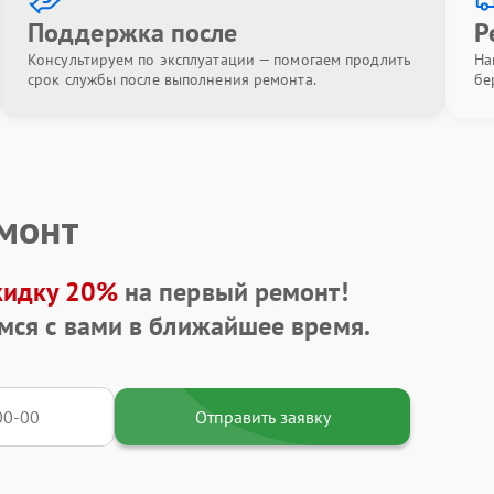
Поддержка после
Р
Консультируем по эксплуатации — помогаем продлить
На
срок службы после выполнения ремонта.
бе
емонт
кидку 20%
на первый ремонт!
мся с вами в ближайшее время.
Отправить заявку