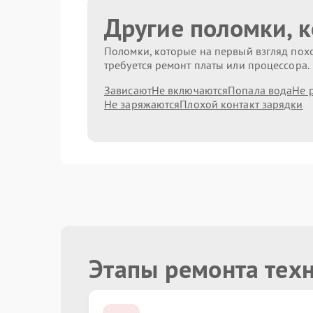
Другие поломки, 
Поломки, которые на первый взгляд похо
требуется ремонт платы или процессора.
Зависают
Не включаются
Попала вода
Не 
Не заряжаются
Плохой контакт зарядки
Этапы ремонта тех