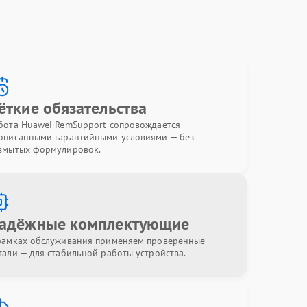
ёткие обязательства
бота Huawei RemSupport сопровождается
описанными гарантийными условиями — без
змытых формулировок.
адёжные комплектующие
рамках обслуживания применяем проверенные
тали — для стабильной работы устройства.