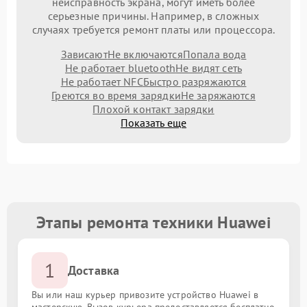
неисправность экрана, могут иметь более
серьезные причины. Например, в сложных
случаях требуется ремонт платы или процессора.
Зависают
Не включаются
Попала вода
Не работает bluetooth
Не видят сеть
Не работает NFC
Быстро разряжаются
Греются во время зарядки
Не заряжаются
Плохой контакт зарядки
Показать еще
Этапы ремонта техники Huawei
1
Доставка
Вы или наш курьер привозите устройство Huawei в