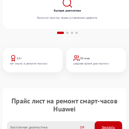
Быстрая диагностика
Выясним причину перед устранением дефекта.
13+
30 мин
лет опыта в ремонте техники
среднее время диагностики
Прайс лист на ремонт смарт-часов
Huawei
Бесплатная диагностика
0
Заказать