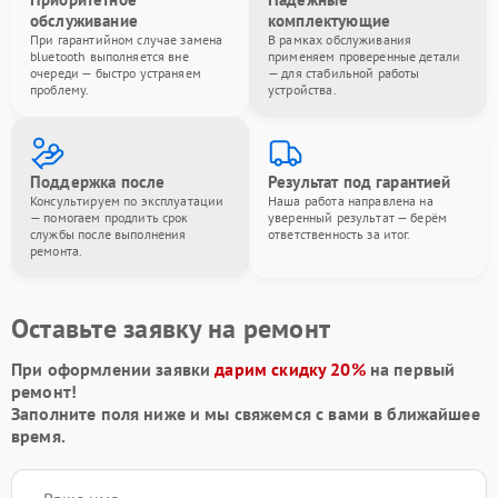
обслуживание
комплектующие
При гарантийном случае замена
В рамках обслуживания
bluetooth выполняется вне
применяем проверенные детали
очереди — быстро устраняем
— для стабильной работы
проблему.
устройства.
Поддержка после
Результат под гарантией
Консультируем по эксплуатации
Наша работа направлена на
— помогаем продлить срок
уверенный результат — берём
службы после выполнения
ответственность за итог.
ремонта.
Оставьте заявку на ремонт
При оформлении заявки
дарим скидку 20%
на первый
ремонт!
Заполните поля ниже и мы свяжемся с вами в ближайшее
время.