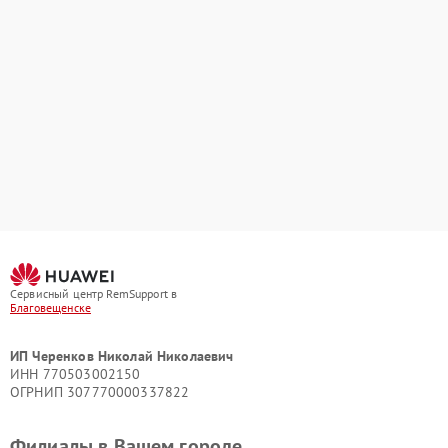
Сервисный центр RemSupport в
Благовещенске
ИП Черенков Николай Николаевич
ИНН 770503002150
ОГРНИП 307770000337822
Филиалы в Вашем городе