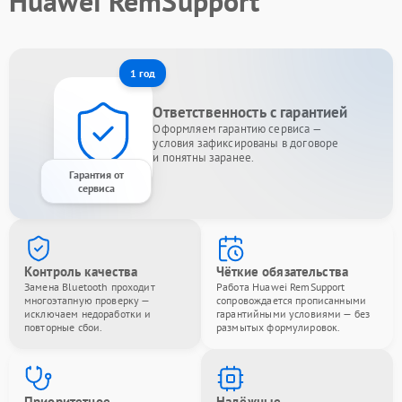
Huawei RemSupport
1 год
Ответственность с гарантией
Оформляем гарантию сервиса —
условия зафиксированы в договоре
и понятны заранее.
Гарантия от
сервиса
Контроль качества
Чёткие обязательства
Замена Bluetooth проходит
Работа Huawei RemSupport
многоэтапную проверку —
сопровождается прописанными
исключаем недоработки и
гарантийными условиями — без
повторные сбои.
размытых формулировок.
Приоритетное
Надёжные