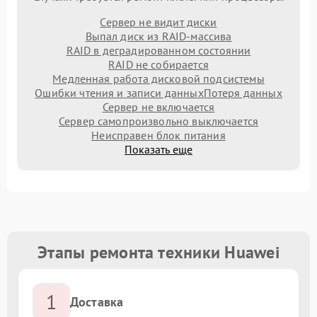
Сервер не видит диски
Выпал диск из RAID-массива
RAID в деградированном состоянии
RAID не собирается
Медленная работа дисковой подсистемы
Ошибки чтения и записи данных
Потеря данных
Сервер не включается
Сервер самопроизвольно выключается
Неисправен блок питания
Показать еще
Этапы ремонта техники Huawei
1
Доставка