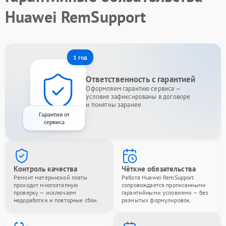
Huawei RemSupport
1 год
Ответственность с гарантией
Оформляем гарантию сервиса —
условия зафиксированы в договоре
и понятны заранее.
Гарантия от
сервиса
Контроль качества
Чёткие обязательства
Ремонт материнской платы
Работа Huawei RemSupport
проходит многоэтапную
сопровождается прописанными
проверку — исключаем
гарантийными условиями — без
недоработки и повторные сбои.
размытых формулировок.