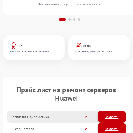
Выясним причину перед устранением дефекта.
13+
30 мин
лет опыта в ремонте техники
среднее время диагностики
Прайс лист на ремонт серверов
Huawei
Бесплатная диагностика
0
Заказать
Выезд мастера
0
Заказать