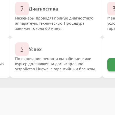
2
Диагностика
Инженеры проводят полную диагностику:
Мен
аппаратную, техническую. Процедура
усл
занимает около 60 минут.
гар
5
Успех
По окончании ремонта вы забираете или
ью
курьер доставляет на дом исправное
устройство Huawei с гарантийным бланком.