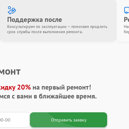
Поддержка после
Р
Консультируем по эксплуатации — помогаем продлить
На
срок службы после выполнения ремонта.
бе
емонт
кидку 20%
на первый ремонт!
мся с вами в ближайшее время.
Отправить заявку