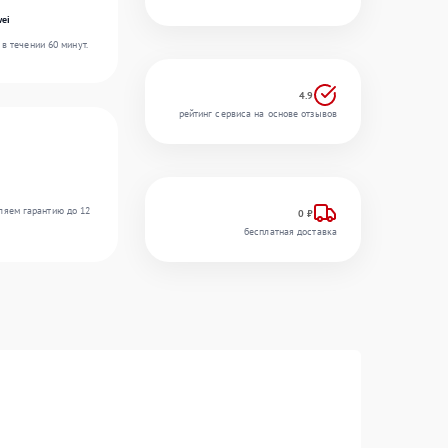
ei
в течении 60 минут.
4.9
рейтинг сервиса на основе отзывов
ляем гарантию до 12
0 ₽
бесплатная доставка