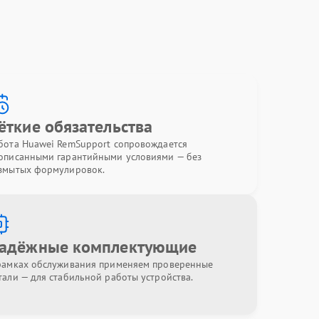
ёткие обязательства
бота Huawei RemSupport сопровождается
описанными гарантийными условиями — без
змытых формулировок.
адёжные комплектующие
рамках обслуживания применяем проверенные
тали — для стабильной работы устройства.