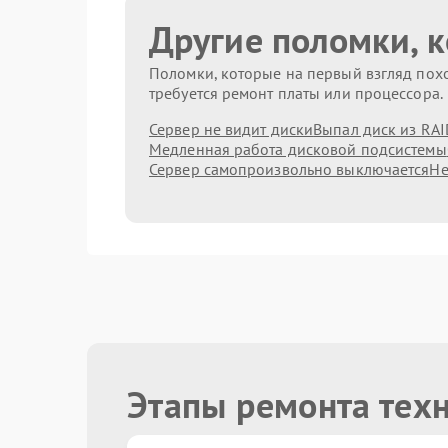
Другие поломки, 
Поломки, которые на первый взгляд похо
требуется ремонт платы или процессора.
Сервер не видит диски
Выпал диск из RAI
Медленная работа дисковой подсистемы
Сервер самопроизвольно выключается
Не
Этапы ремонта тех