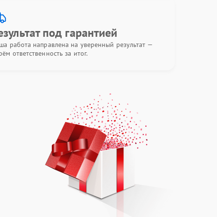
езультат под гарантией
ша работа направлена на уверенный результат —
рём ответственность за итог.