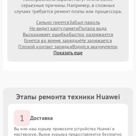
серьезные причины. Например, в сложных
случаях требуется ремонт платы или процессора.
Сильно греется
Забыл пароль
Не видит карту памяти
Попала вода
Выскакивает ошибка
Быстро разряжается
Греется во время зарядки
Не заряжается
Плохой контакт зарядки
Вздулся аккумулятор
Показать еще
Этапы ремонта техники Huawei
1
Доставка
Вы или наш курьер привозите устройство Huawei в
мастерскую. Вызов курьера предоставляется бесплатно