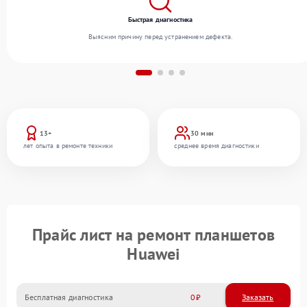
Быстрая диагностика
Выясним причину перед устранением дефекта.
13+
30 мин
лет опыта в ремонте техники
среднее время диагностики
Прайс лист на ремонт планшетов
Huawei
Бесплатная диагностика
0
Заказать