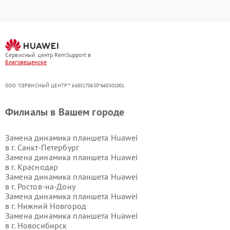
Сервисный центр RemSupport в
Благовещенске
ООО "СЕРВИСНЫЙ ЦЕНТР"* 6685170650*668501001
Филиалы в Вашем городе
Замена динамика планшета Huawei
в г.
Санкт-Петербург
Замена динамика планшета Huawei
в г.
Краснодар
Замена динамика планшета Huawei
в г.
Ростов-на-Дону
Замена динамика планшета Huawei
в г.
Нижний Новгород
Замена динамика планшета Huawei
в г.
Новосибирск