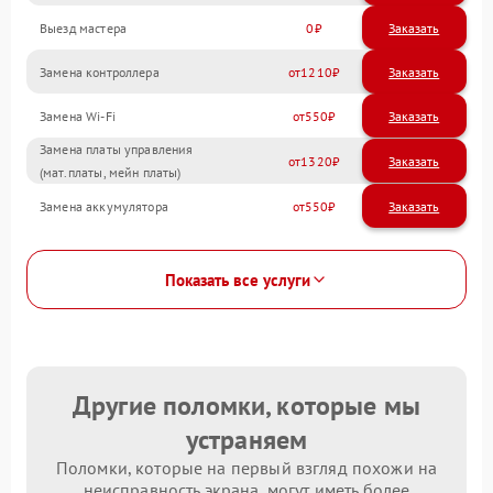
Выезд мастера
0
Заказать
Замена контроллера
1210
Замена Wi-Fi
550
Замена платы управления
1320
(мат.платы, мейн платы)
Замена аккумулятора
550
Показать все услуги
Другие поломки, которые мы
устраняем
Поломки, которые на первый взгляд похожи на
неисправность экрана, могут иметь более