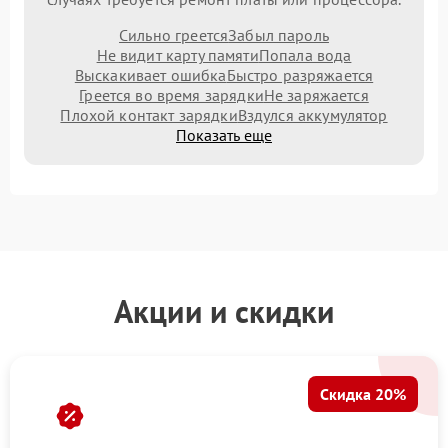
Сильно греется
Забыл пароль
Не видит карту памяти
Попала вода
Выскакивает ошибка
Быстро разряжается
Греется во время зарядки
Не заряжается
Плохой контакт зарядки
Вздулся аккумулятор
Показать еще
Акции и скидки
Скидка 20%