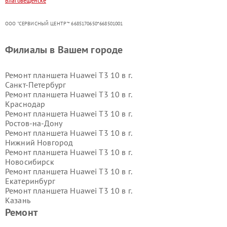
Благовещенске
ООО "СЕРВИСНЫЙ ЦЕНТР"* 6685170650*668501001
Филиалы в Вашем городе
Ремонт планшета Huawei T3 10 в г.
Санкт-Петербург
Ремонт планшета Huawei T3 10 в г.
Краснодар
Ремонт планшета Huawei T3 10 в г.
Ростов-на-Дону
Ремонт планшета Huawei T3 10 в г.
Нижний Новгород
Ремонт планшета Huawei T3 10 в г.
Новосибирск
Ремонт планшета Huawei T3 10 в г.
Екатеринбург
Ремонт планшета Huawei T3 10 в г.
Казань
Ремонт планшета Huawei T3 10 в г.
Ремонт
Воронеж