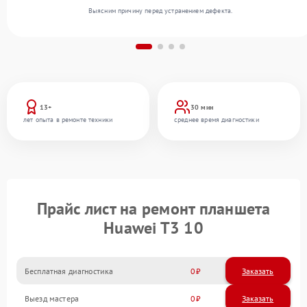
Выясним причину перед устранением дефекта.
13+
30 мин
лет опыта в ремонте техники
среднее время диагностики
Прайс лист на ремонт планшета
Huawei T3 10
Бесплатная диагностика
0
Заказать
Выезд мастера
0
Заказать