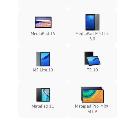
MediaPad T5
MediaPad M3 Lite
8.0
M5 Lite 10
T5 10
MatePad 11
Matepad Pro MRX-
AL09