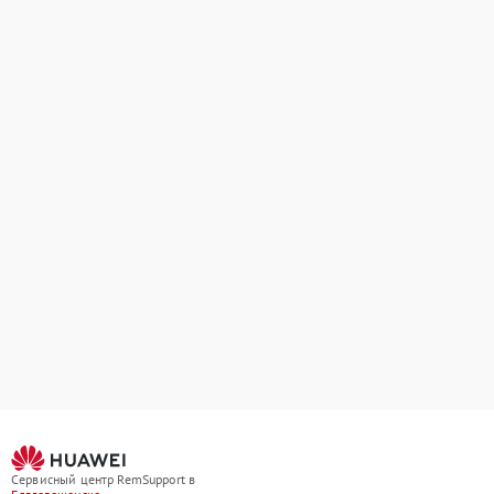
Сервисный центр RemSupport в