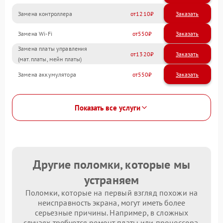
Замена контроллера
1210
Замена Wi-Fi
550
Замена платы управления
1320
(мат.платы, мейн платы)
Замена аккумулятора
550
Показать все услуги
Другие поломки, которые мы
устраняем
Поломки, которые на первый взгляд похожи на
неисправность экрана, могут иметь более
серьезные причины. Например, в сложных
случаях требуется ремонт платы или процессора.