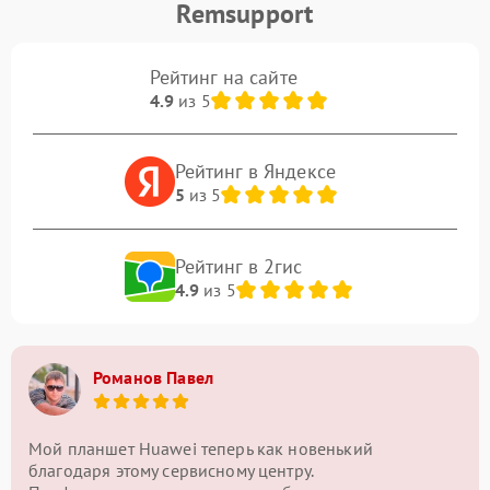
Remsupport
Рейтинг на сайте
4.9
из 5
Рейтинг в Яндексе
5
из 5
Рейтинг в 2гис
4.9
из 5
Романов Павел
Мой планшет Huawei теперь как новенький
благодаря этому сервисному центру.