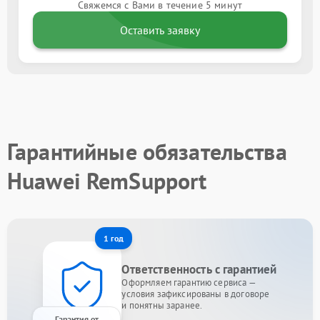
Свяжемся с Вами в течение 5 минут
Оставить заявку
Гарантийные обязательства
Huawei RemSupport
1 год
Ответственность с гарантией
Оформляем гарантию сервиса —
условия зафиксированы в договоре
и понятны заранее.
Гарантия от