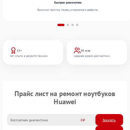
Быстрая диагностика
Выясним причину перед устранением дефекта.
13+
30 мин
лет опыта в ремонте техники
среднее время диагностики
Прайс лист на ремонт ноутбуков
Huawei
Бесплатная диагностика
0
Заказать