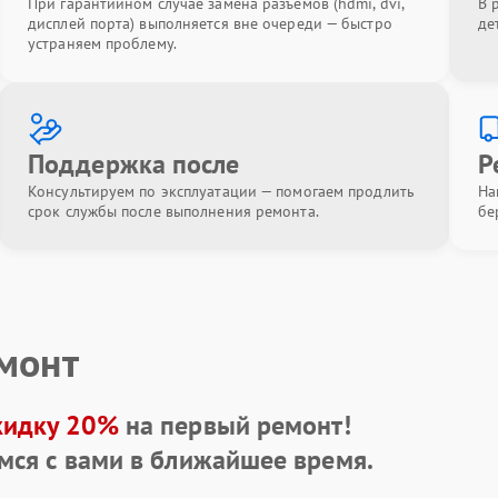
При гарантийном случае замена разъёмов (hdmi, dvi,
В 
дисплей порта) выполняется вне очереди — быстро
де
устраняем проблему.
Поддержка после
Р
Консультируем по эксплуатации — помогаем продлить
На
срок службы после выполнения ремонта.
бе
емонт
кидку 20%
на первый ремонт!
мся с вами в ближайшее время.