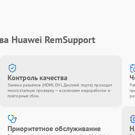
тва Huawei RemSupport
Контроль качества
Ч
Замена разъёмов (HDMI, DVI, Дисплей порта) проходит
Ра
многоэтапную проверку — исключаем недоработки и
пр
повторные сбои.
ра
Приоритетное обслуживание
Н