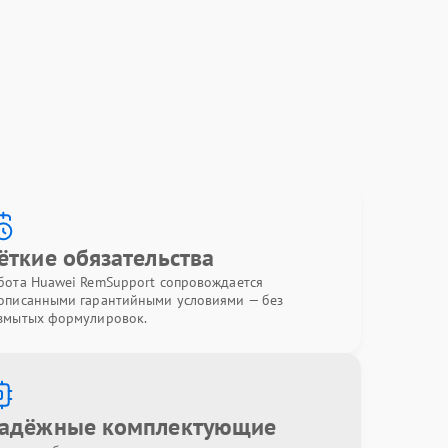
ёткие обязательства
бота Huawei RemSupport сопровождается
описанными гарантийными условиями — без
змытых формулировок.
адёжные комплектующие