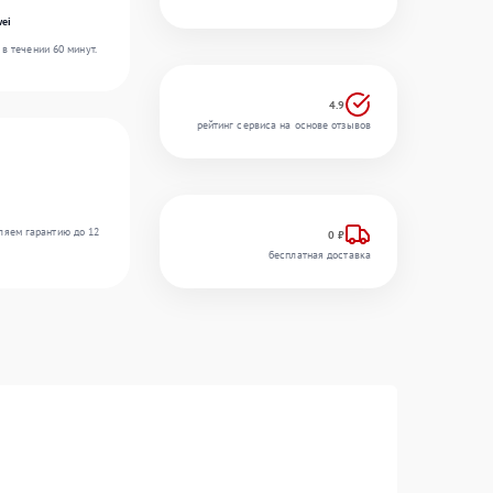
ei
в течении 60 минут.
4.9
рейтинг сервиса на основе отзывов
ляем гарантию до 12
0 ₽
бесплатная доставка