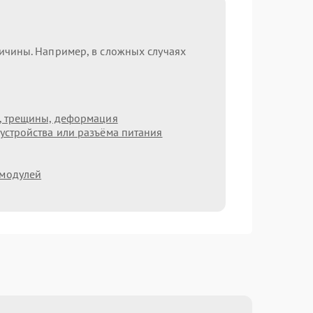
ричины. Например, в сложных случаях
т, трещины, деформация
устройства или разъёма питания
 модулей