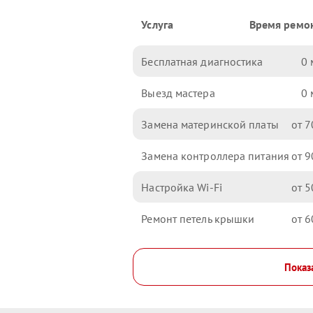
Услуга
Время ремо
Бесплатная диагностика
0
Выезд мастера
0
Замена материнской платы
7
Замена контроллера питания
9
Настройка Wi-Fi
5
Ремонт петель крышки
6
Показ