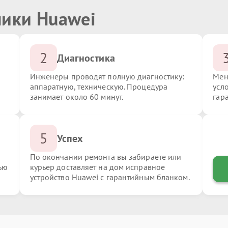
ники Huawei
2
Диагностика
Инженеры проводят полную диагностику:
Мен
аппаратную, техническую. Процедура
усл
занимает около 60 минут.
гар
5
Успех
По окончании ремонта вы забираете или
ью
курьер доставляет на дом исправное
устройство Huawei с гарантийным бланком.