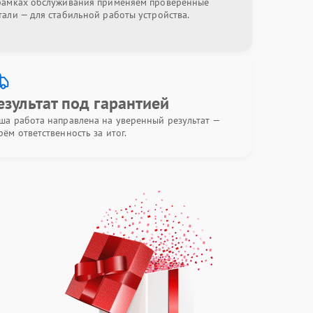
рамках обслуживания применяем проверенные
тали — для стабильной работы устройства.
езультат под гарантией
ша работа направлена на уверенный результат —
рём ответственность за итог.