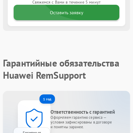
Свяжемся с Вами в течение 5 минут
Оставить заявку
Гарантийные обязательства
Huawei RemSupport
1 год
Ответственность с гарантией
Оформляем гарантию сервиса —
условия зафиксированы в договоре
и понятны заранее.
Гарантия от