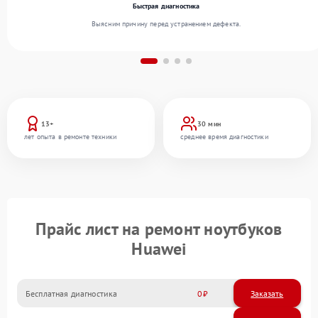
Быстрая диагностика
Выясним причину перед устранением дефекта.
13+
30 мин
лет опыта в ремонте техники
среднее время диагностики
Прайс лист на ремонт ноутбуков
Huawei
Бесплатная диагностика
0
Заказать