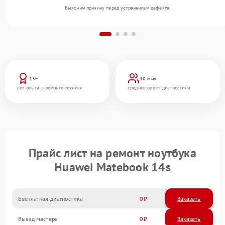
Выясним причину перед устранением дефекта.
13+
30 мин
лет опыта в ремонте техники
среднее время диагностики
Прайс лист на ремонт ноутбука
Huawei Matebook 14s
Бесплатная диагностика
0
Заказать
Выезд мастера
0
Заказать