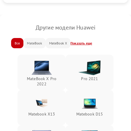
Другие модели Huawei
Все
MateBook
MateBook X
Показать еще
MateBook X Pro
Pro 2021
2022
Matebook X13
Matebook D15