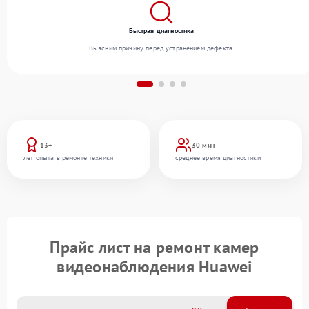
Быстрая диагностика
Выясним причину перед устранением дефекта.
13+
30 мин
лет опыта в ремонте техники
среднее время диагностики
Прайс лист на ремонт камер
видеонаблюдения Huawei