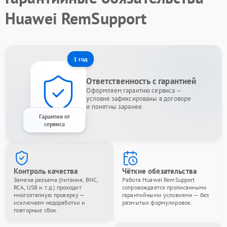
Huawei RemSupport
1 год
Ответственность с гарантией
Оформляем гарантию сервиса —
условия зафиксированы в договоре
и понятны заранее.
Гарантия от
сервиса
Контроль качества
Чёткие обязательства
Замена разъема (питания, BNC,
Работа Huawei RemSupport
RCA, USB и т.д.) проходит
сопровождается прописанными
многоэтапную проверку —
гарантийными условиями — без
исключаем недоработки и
размытых формулировок.
повторные сбои.