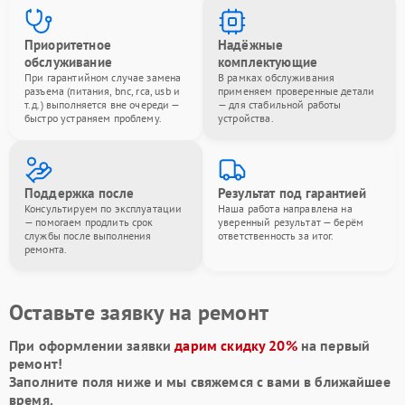
Приоритетное
Надёжные
обслуживание
комплектующие
При гарантийном случае замена
В рамках обслуживания
разъема (питания, bnc, rca, usb и
применяем проверенные детали
т.д.) выполняется вне очереди —
— для стабильной работы
быстро устраняем проблему.
устройства.
Поддержка после
Результат под гарантией
Консультируем по эксплуатации
Наша работа направлена на
— помогаем продлить срок
уверенный результат — берём
службы после выполнения
ответственность за итог.
ремонта.
Оставьте заявку на ремонт
При оформлении заявки
дарим скидку 20%
на первый
ремонт!
Заполните поля ниже и мы свяжемся с вами в ближайшее
время.