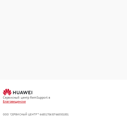
Сервисный центр RemSupport в
Благовещенске
ООО "СЕРВИСНЫЙ ЦЕНТР"* 6685170650*668501001