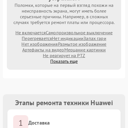
Поломки, которые на первый взгляд похожи на
неисправность экрана, могут иметь более
серьезные причины. Например, в сложных
случаях требуется ремонт платы или процессора.
Не включается
Самопроизвольное выключение
Перегревается
Нет индикации
Запах гари
Нет изображения
Размытое изображение
Артефакты на видео
Мерцание картинки
Не реагирует на PTZ
Показать еще
Этапы ремонта техники Huawei
1
Доставка